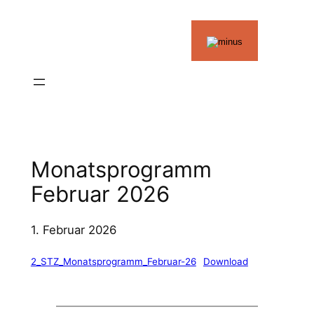
Zum
Inhalt
springen
Monatsprogramm
Februar 2026
1. Februar 2026
2_STZ_Monatsprogramm_Februar-26
Download