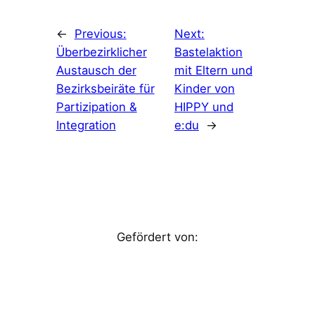
←
Previous:
Next:
Überbezirklicher
Bastelaktion
Austausch der
mit Eltern und
Bezirksbeiräte für
Kinder von
Partizipation &
HIPPY und
Integration
e:du
→
Gefördert von: