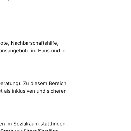
te, Nachbarschaftshilfe,
sionsangebote im Haus und in
eratung). Zu diesem Bereich
st als inklusiven und sicheren
n im Sozialraum stattfinden.