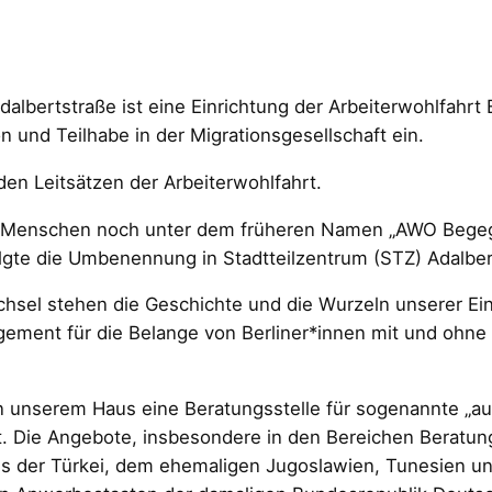
dalbertstraße ist eine Einrichtung der Arbeiterwohlfahrt
sion und Teilhabe in der Migrationsgesellschaft ein.
den Leitsätzen der Arbeiterwohlfahrt.
len Menschen noch unter dem früheren Namen „AWO Bege
lgte die Umbenennung in Stadtteilzentrum (STZ) Adalber
l stehen die Geschichte und die Wurzeln unserer Einri
ement für die Belange von Berliner*innen mit und ohne 
in unserem Haus eine Beratungsstelle für sogenannte „a
. Die Angebote, insbesondere in den Bereichen Beratung 
s der Türkei, dem ehemaligen Jugoslawien, Tunesien u