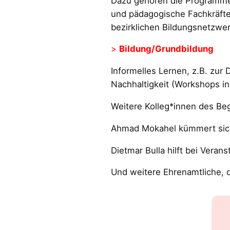
Dazu gehören die Programme 
und pädagogische Fachkräfte 
bezirklichen Bildungsnetzwer
>
Bildung/Grundbildung
Informelles Lernen, z.B. zur 
Nachhaltigkeit (Workshops i
Weitere Kolleg*innen des B
Ahmad Mokahel kümmert sic
Dietmar Bulla hilft bei Vera
Und weitere Ehrenamtliche, di