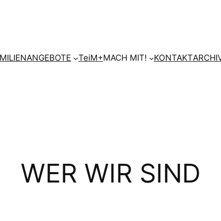
AMILIENANGEBOTE
TeiM+
MACH MIT!
KONTAKT
ARCHI
WER WIR SIND