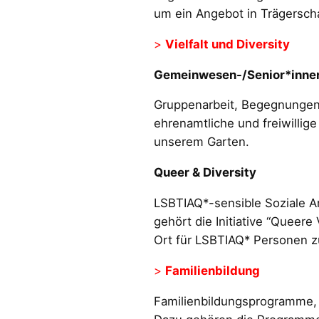
um ein Angebot in Trägerscha
>
Vielfalt und Diversity
Gemeinwesen-/Senior*inne
Gruppenarbeit, Begegnungen,
ehrenamtliche und freiwilli
unserem Garten.
Queer & Diversity
LSBTIAQ*-sensible Soziale A
gehört die Initiative “Queere 
Ort für LSBTIAQ* Personen z
>
Familienbildung
Familienbildungsprogramme, 