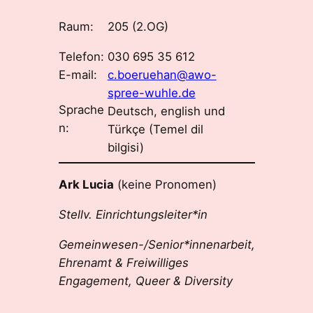
Raum:
205 (2.OG)
Telefon:
030 695 35 612
E-mail:
c.boeruehan@awo-
spree-wuhle.de
Sprache
Deutsch, english und
n:
Türkçe (Temel dil
bilgisi)
Ark Lucia
(keine Pronomen)
Stellv. Einrichtungsleiter*in
Gemeinwesen-/Senior*innenarbeit,
Ehrenamt & Freiwilliges
Engagement, Queer & Diversity