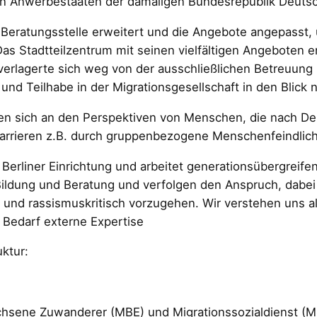
n Anwerbestaaten der damaligen Bundesrepublik Deutsc
Beratungsstelle erweitert und die Angebote angepasst, 
Das Stadtteilzentrum mit seinen vielfältigen Angeboten 
erlagerte sich weg von der ausschließlichen Betreuung 
n und Teilhabe in der Migrationsgesellschaft in den Blick
en sich an den Perspektiven von Menschen, die nach D
rrieren z.B. durch gruppenbezogene Menschenfeindlichk
 Berliner Einrichtung und arbeitet generationsübergreife
ldung und Beratung und verfolgen den Anspruch, dabei di
 und rassismuskritisch vorzugehen. Wir verstehen uns als
 Bedarf externe Expertise
ktur:
chsene Zuwanderer (MBE) und Migrationssozialdienst (MS