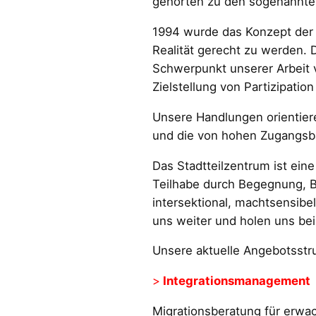
gehörten zu den sogenannte
1994 wurde das Konzept der 
Realität gerecht zu werden. 
Schwerpunkt unserer Arbeit v
Zielstellung von Partizipatio
Unsere Handlungen orientier
und die von hohen Zugangsba
Das Stadtteilzentrum ist eine
Teilhabe durch Begegnung, Bi
intersektional, machtsensibel
uns weiter und holen uns bei
Unsere aktuelle Angebotsstru
>
Integrationsmanagement
Migrationsberatung für erwa