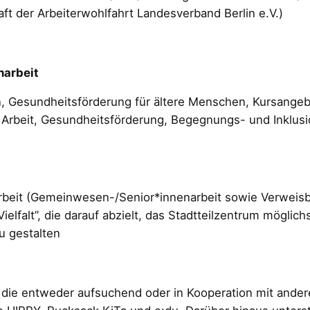
ft der Arbeiterwohlfahrt Landesverband Berlin e.V.)
narbeit
 Gesundheitsförderung für ältere Menschen, Kursangebo
ge Arbeit, Gesundheitsförderung, Begegnungs- und Inklu
rbeit (Gemeinwesen-/Senior*innenarbeit sowie Verweisb
Vielfalt”, die darauf abzielt, das Stadtteilzentrum möglich
u gestalten
die entweder aufsuchend oder in Kooperation mit andere