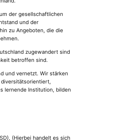
hland.
um der gesellschaftlichen
entstand und der
hin zu Angeboten, die die
 nehmen.
eutschland zugewandert sind
eit betroffen sind.
nd und vernetzt. Wir stärken
versitätsorientiert,
 lernende Institution, bilden
D), (Hierbei handelt es sich