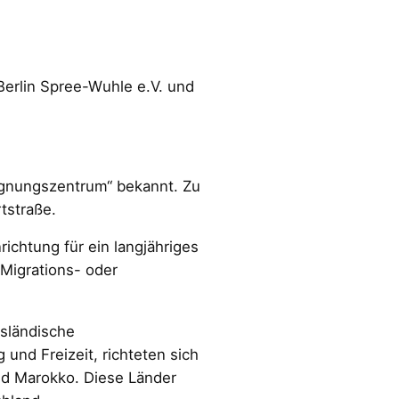
 Berlin Spree-Wuhle e.V. und
gnungszentrum“ bekannt. Zu
tstraße.
chtung für ein langjähriges
Migrations- oder
usländische
und Freizeit, richteten sich
nd Marokko. Diese Länder