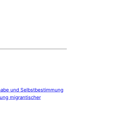
habe und Selbstbestimmung
kung migrantischer