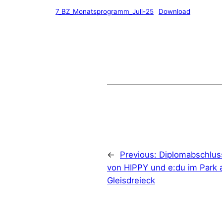
7_BZ_Monatsprogramm_Juli-25
Download
←
Previous:
Diplomabschlus
von HIPPY und e:du im Park
Gleisdreieck