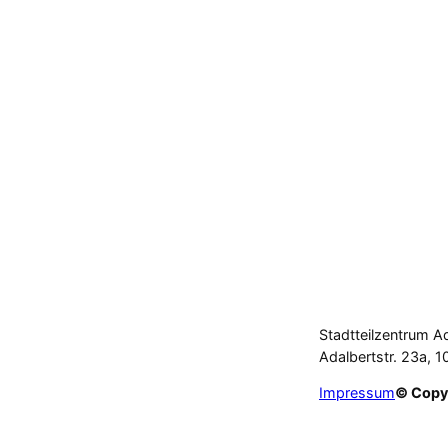
Stadtteilzentrum A
Adalbertstr. 23a, 1
Impressum
© Copy