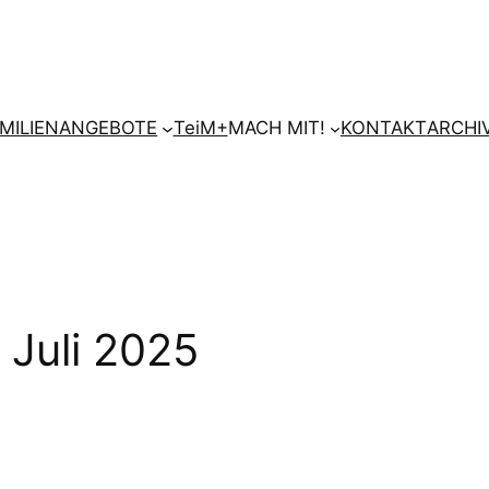
AMILIENANGEBOTE
TeiM+
MACH MIT!
KONTAKT
ARCHI
Juli 2025