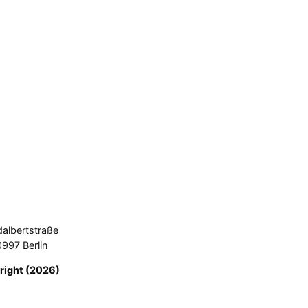
dalbertstraße
0997 Berlin
right (2026)