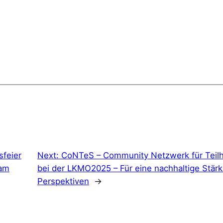
sfeier
Next:
CoNTeS – Community Netzwerk für Teil
 am
bei der LKMO2025 – Für eine nachhaltige Stär
Perspektiven
→