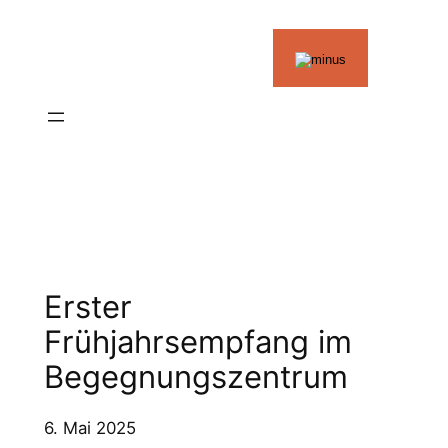
Zum
Inhalt
springen
Erster
Frühjahrsempfang im
Begegnungszentrum
6. Mai 2025