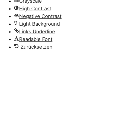
Grayscale
High Contrast
Negative Contrast
Light Background
Links Underline
Readable Font
Zurücksetzen