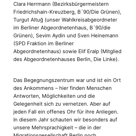
Clara Herrmann (Bezirksbürgermeistern
Friedrichshain-Kreuzberg, B´90/Die Grünen),
Turgut Altuğ (unser Wahlkreisabgeordneter
im Berliner Abgeordnetenhaus, B´90/die
Grünen), Sevim Aydin und Sven Heinemann
(SPD Fraktion im Berliner
Abgeordnetenhaus) sowie Elif Eralp (Mitglied
des Abgeordnetenhauses Berlin, Die Linke).
Das Begegnungszentrum war und ist ein Ort
des Ankommens – hier finden Menschen
Antworten, Möglichkeiten und die
Gelegenheit sich zu vernetzen. Aber auf
jeden Fall ein offenes Ohr für ihre Anliegen.
In diesem Jahr schauten wir besonders auf
unsere Mehrsprachigkeit – die in der
Migrationsgesellschaft Berlin noch