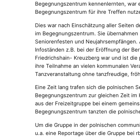
Begegnungszentrum kennenlernten, war es
Begegnungszentrum für ihre Treffen nutz
Dies war nach Einschätzung aller Seiten 
im Begegnungszentrum. Sie übernahmen u.
Seniorenfesten und Neujahrsempfängen. A
Infoständen z.B. bei der Eröffnung der Be
Friedrichshain- Kreuzberg war und ist di
ihre Teilnahme an vielen kommunalen Veran
Tanzveranstaltung ohne tanzfreudige, fröh
Eine Zeit lang trafen sich die polnische
Begegnungszentrum zur gleichen Zeit im 
aus der Freizeitgruppe bei einem gemeins
Begegnungszentrum tanzten die polnische
Um die Gruppe in der polnischen communi
u.a. eine Reportage über die Gruppe bei r