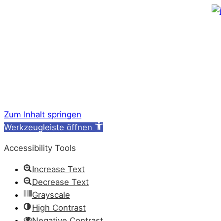
Zum Inhalt springen
Werkzeugleiste öffnen
Accessibility Tools
Increase Text
Decrease Text
Grayscale
High Contrast
Negative Contrast