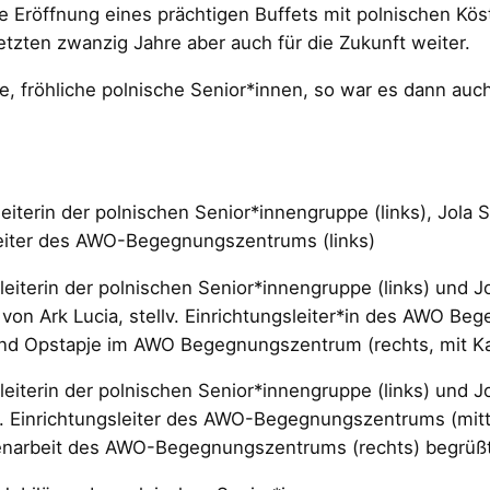
die Eröffnung eines prächtigen Buffets mit polnischen Kö
etzten zwanzig Jahre aber auch für die Zukunft weiter.
, fröhliche polnische Senior*innen, so war es dann auch
 der polnischen Senior*innengruppe (links), Jola Sier
leiter des AWO-Begegnungszentrums (links)
n der polnischen Senior*innengruppe (links) und Jola
on Ark Lucia, stellv. Einrichtungsleiter*in des AWO Be
und Opstapje im AWO Begegnungszentrum (rechts, mit Ka
n der polnischen Senior*innengruppe (links) und Jola
. Einrichtungsleiter des AWO-Begegnungszentrums (mitti
enarbeit des AWO-Begegnungszentrums (rechts) begrüßt