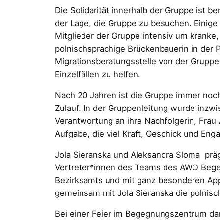
Die Solidarität innerhalb der Gruppe ist 
der Lage, die Gruppe zu besuchen. Einige 
Mitglieder der Gruppe intensiv um kranke,
polnischsprachige Brückenbauerin in der 
Migrationsberatungsstelle von der Gruppe
Einzelfällen zu helfen.
Nach 20 Jahren ist die Gruppe immer noch
Zulauf. In der Gruppenleitung wurde inzwis
Verantwortung an ihre Nachfolgerin, Frau
Aufgabe, die viel Kraft, Geschick und Eng
Jola Sieranska und Aleksandra Sloma prägt
Vertreter*innen des Teams des AWO Begeg
Bezirksamts und mit ganz besonderen Appl
gemeinsam mit Jola Sieranska die polnis
Bei einer Feier im Begegnungszentrum darf