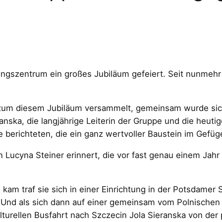
zentrum ein großes Jubiläum gefeiert. Seit nunmehr 20
 zum diesem Jubiläum versammelt, gemeinsam wurde sich 
anska, die langjährige Leiterin der Gruppe und die heutig
berichteten, die ein ganz wertvoller Baustein im Gefü
Lucyna Steiner erinnert, die vor fast genau einem Jahr v
am traf sie sich in einer Einrichtung in der Potsdamer
. Und als sich dann auf einer gemeinsam vom Polnische
turellen Busfahrt nach Szczecin Jola Sieranska von der