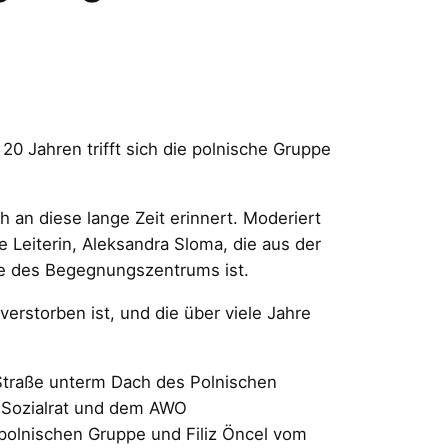
 Jahren trifft sich die polnische Gruppe
an diese lange Zeit erinnert. Moderiert
e Leiterin, Aleksandra Sloma, die aus der
ge des Begegnungszentrums ist.
erstorben ist, und die über viele Jahre
 Straße unterm Dach des Polnischen
n Sozialrat und dem AWO
 polnischen Gruppe und Filiz Öncel vom