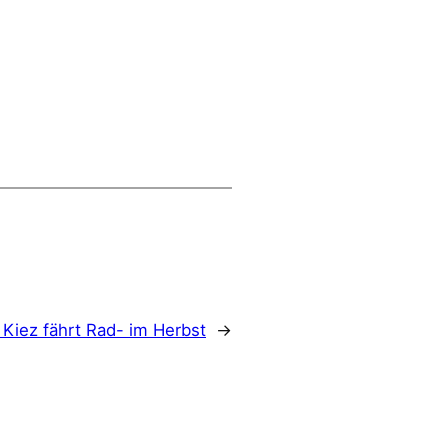
:
Kiez fährt Rad- im Herbst
→