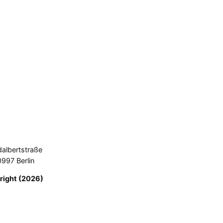
dalbertstraße
0997 Berlin
right (2026)