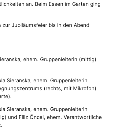
stlichkeiten an. Beim Essen im Garten ging
 zur Jubiläumsfeier bis in den Abend
anska, ehem. Gruppenleiterin (mittig)
 Sieranska, ehem. Gruppenleiterin
gegnungszentrums (rechts, mit Mikrofon)
rte).
 Sieranska, ehem. Gruppenleiterin
g) und Filiz Öncel, ehem. Verantwortliche
.