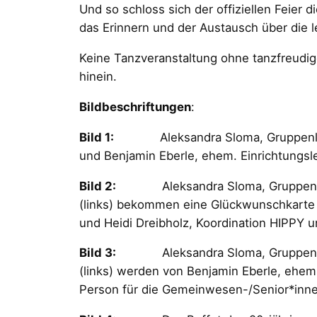
Und so schloss sich der offiziellen Feier 
das Erinnern und der Austausch über die l
Keine Tanzveranstaltung ohne tanzfreudige
hinein.
Bildbeschriftungen
:
Bild 1:
Aleksandra Sloma, Gruppenleiterin
und Benjamin Eberle, ehem. Einrichtungs
Bild 2:
Aleksandra Sloma, Gruppenleiteri
(links) bekommen eine Glückwunschkarte v
und Heidi Dreibholz, Koordination HIPPY 
Bild 3:
Aleksandra Sloma, Gruppenleiteri
(links) werden von Benjamin Eberle, ehem
Person für die Gemeinwesen-/Senior*inn