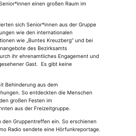
Senior*innen einen großen Raum im
ierten sich Senior*innen aus der Gruppe
ungen wie den internationalen
tionen wie „Buntes Kreuzberg“ und bei
orenangebote des Bezirksamts
 durch ihr ehrenamtliches Engagement und
 gesehener Gast. Es gibt keine
 mit Behinderung aus dem
iehungen. So entdeckten die Menschen
 den großen Festen im
nten aus der Freizeitgruppe.
 den Gruppentreffen ein. So erschienen
osmo Radio sendete eine Hörfunkreportage.