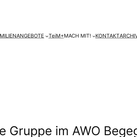
AMILIENANGEBOTE
TeiM+
MACH MIT!
KONTAKT
ARCHI
che Gruppe im AWO Beg