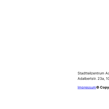
Stadtteilzentrum A
Adalbertstr. 23a, 1
Impressum
© Copy