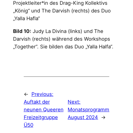
Projektleiter*in des Drag-King Kollektivs
„König“ und The Darvish (rechts) des Duo
„Yalla Hafla“
Bild 10:
Judy La Divina (links) und The
Darvish (rechts) während des Workshops
„Together“. Sie bilden das Duo „Yalla Halfa“.
←
Previous:
Auftakt der
Next:
neunen Queeren
Monatsprogramm
Freizeitgruppe
August 2024
→
Ü50