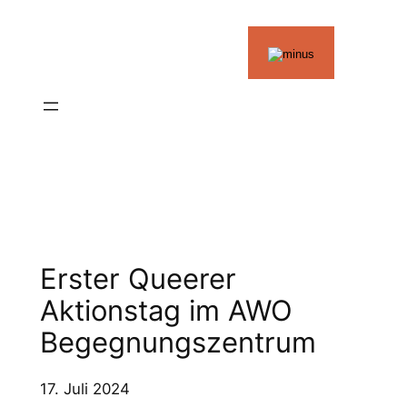
Zum
Inhalt
springen
Erster Queerer
Aktionstag im AWO
Begegnungszentrum
17. Juli 2024