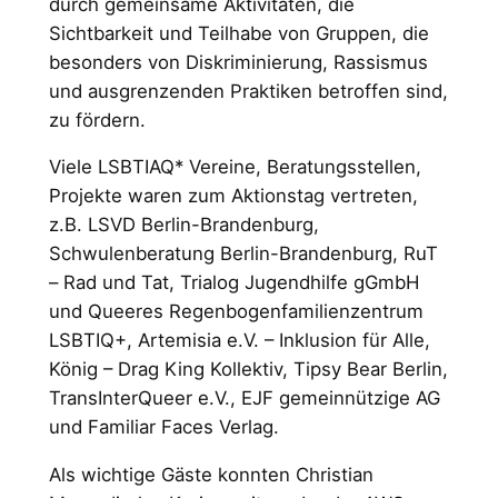
durch gemeinsame Aktivitäten, die
Sichtbarkeit und Teilhabe von Gruppen, die
besonders von Diskriminierung, Rassismus
und ausgrenzenden Praktiken betroffen sind,
zu fördern.
Viele LSBTIAQ* Vereine, Beratungsstellen,
Projekte waren zum Aktionstag vertreten,
z.B. LSVD Berlin-Brandenburg,
Schwulenberatung Berlin-Brandenburg, RuT
– Rad und Tat, Trialog Jugendhilfe gGmbH
und Queeres Regenbogenfamilienzentrum
LSBTIQ+, Artemisia e.V. – Inklusion für Alle,
König – Drag King Kollektiv, Tipsy Bear Berlin,
TransInterQueer e.V., EJF gemeinnützige AG
und Familiar Faces Verlag.
Als wichtige Gäste konnten Christian