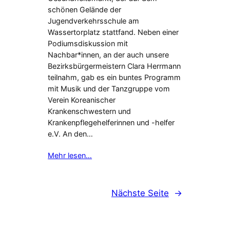
schönen Gelände der
Jugendverkehrsschule am
Wassertorplatz stattfand. Neben einer
Podiumsdiskussion mit
Nachbar*innen, an der auch unsere
Bezirksbürgermeistern Clara Herrmann
teilnahm, gab es ein buntes Programm
mit Musik und der Tanzgruppe vom
Verein Koreanischer
Krankenschwestern und
Krankenpflegehelferinnen und -helfer
e.V. An den…
Mehr lesen…
Nächste Seite
→