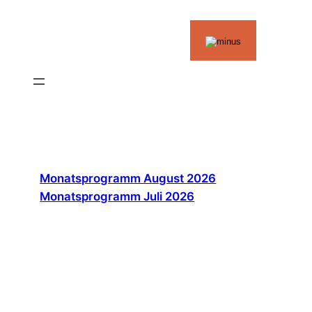
Zum
Inhalt
springen
Monatsprogramm August 2026
Monatsprogramm Juli 2026