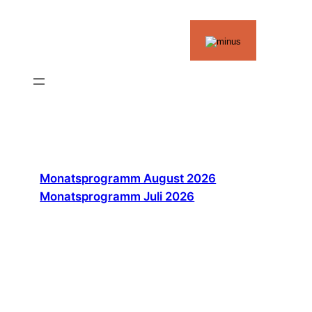
Zum
Inhalt
springen
Monatsprogramm August 2026
Monatsprogramm Juli 2026