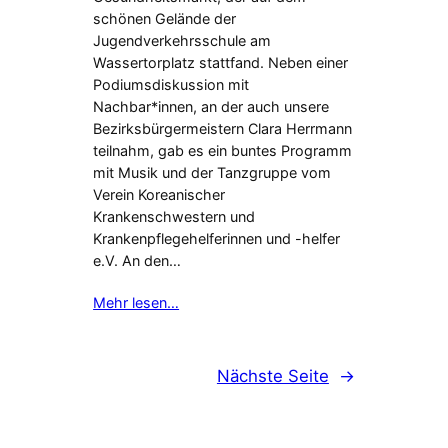
schönen Gelände der
Jugendverkehrsschule am
Wassertorplatz stattfand. Neben einer
Podiumsdiskussion mit
Nachbar*innen, an der auch unsere
Bezirksbürgermeistern Clara Herrmann
teilnahm, gab es ein buntes Programm
mit Musik und der Tanzgruppe vom
Verein Koreanischer
Krankenschwestern und
Krankenpflegehelferinnen und -helfer
e.V. An den…
Mehr lesen…
Nächste Seite
→