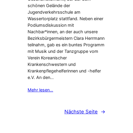
schönen Gelände der
Jugendverkehrsschule am
Wassertorplatz stattfand. Neben einer
Podiumsdiskussion mit
Nachbar*innen, an der auch unsere
Bezirksbürgermeistern Clara Herrmann
teilnahm, gab es ein buntes Programm
mit Musik und der Tanzgruppe vom
Verein Koreanischer
Krankenschwestern und
Krankenpflegehelferinnen und -helfer
e.V. An den…
Mehr lesen…
Nächste Seite
→