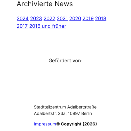
Archivierte News
2024
2023
2022
2021
2020
2019
2018
2017
2016 und früher
Gefördert von:
Stadtteilzentrum Adalbertstraße
Adalbertstr. 23a, 10997 Berlin
Impressum
© Copyright (2026)