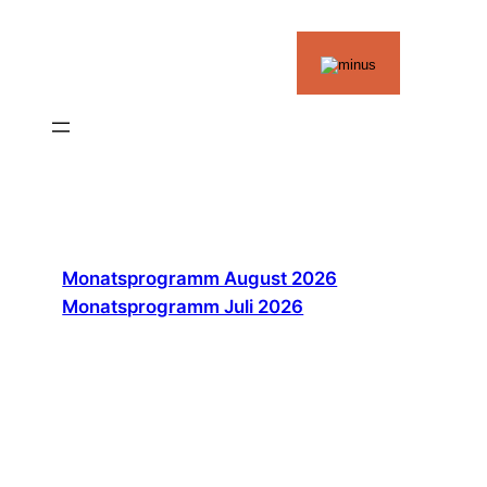
Zum
Inhalt
springen
Monatsprogramm August 2026
Monatsprogramm Juli 2026